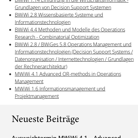
BWiWi 1.14 Einführung in die Wirtschaftsinformatik -
Grundlagen von Decision Support Systemen
BWiWi 2.8 Wissensbasierte Systeme und
Informationstechnologien
BWiWi 4.4 Methoden und Modelle des Operations
Research - Combinatorial Optimization
BWiWi 2.8 / BWiGes 5.8 Operations Management und
Informationstechnologien (Decision Support Systems /
Datenorganisation / Internettechnologien / Grundlagen
der Rechnerarchitektur)
MWiWi 4.1 Advanced OR-methods in Operations
Management
MWiWi 1.6 Informationsmanagement und
Projektmanagement
Neueste Beiträge
Ausweichtermin MWiWi 4.1 – Advanced