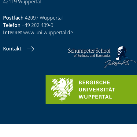
42119 Wuppertal
Postfach
42097 Wuppertal
Telefon
+49 202 439-0
Internet
www.uni-wuppertal.de
Kontakt