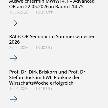
Ausweichtermin MWiWi 4.1 – Advanced
OR am 22.05.2026 in Raum I.14.75
18.05.2026
|
12:26 Uhr
Ausweichtermin MWiWi 4.1 – Advanced OR am 22.05.2026
RAIBCOR Seminar im Sommersemester
2026
27.04.2026
|
13:00 Uhr
RAIBCOR Seminar im Sommersemester 2026
Prof. Dr. Dirk Briskorn und Prof. Dr.
Stefan Bock im BWL-Ranking der
WirtschaftsWoche erfolgreich
10.01.2025
|
13:18 Uhr
Prof. Dr. Dirk Briskorn und Prof. Dr. Stefan Bock im BWL-