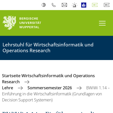
Navi
Lehrstuhl für Wirtschaftsinformatik und
Operations Research
Startseite Wirtschaftsinformatik und Operations
Research
Lehre
Sommersemester 2026
BWiWi 1.14 –
Einführung in die Wirtschaftsinformatik (Grundlagen von
Decision Support Systemen)