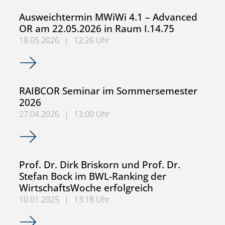
Ausweichtermin MWiWi 4.1 – Advanced
OR am 22.05.2026 in Raum I.14.75
18.05.2026
|
12:26 Uhr
Ausweichtermin MWiWi 4.1 – Advanced OR am 22.05.2026
RAIBCOR Seminar im Sommersemester
2026
27.04.2026
|
13:00 Uhr
RAIBCOR Seminar im Sommersemester 2026
Prof. Dr. Dirk Briskorn und Prof. Dr.
Stefan Bock im BWL-Ranking der
WirtschaftsWoche erfolgreich
10.01.2025
|
13:18 Uhr
Prof. Dr. Dirk Briskorn und Prof. Dr. Stefan Bock im BWL-