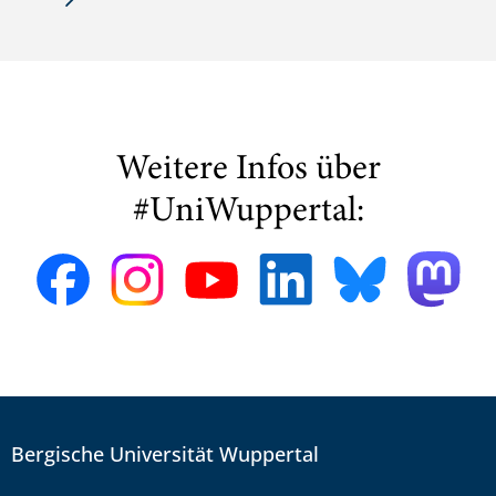
Weitere Infos über
#UniWuppertal:
Bergische Universität Wuppertal