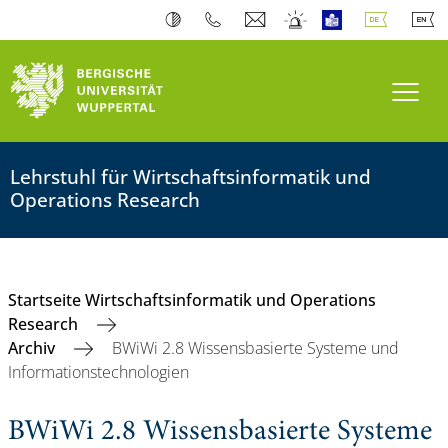
Navi
Lehrstuhl für Wirtschaftsinformatik und
Operations Research
Startseite Wirtschaftsinformatik und Operations
Research
Archiv
BWiWi 2.8 Wissensbasierte Systeme und
Informationstechnologien
BWiWi 2.8 Wissensbasierte Systeme