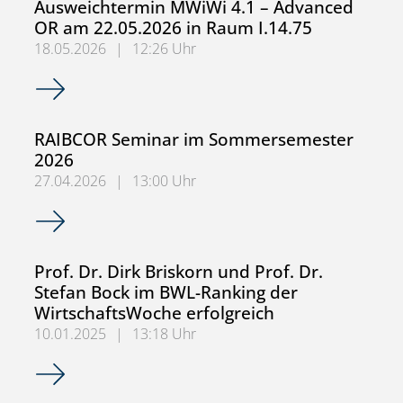
Ausweichtermin MWiWi 4.1 – Advanced
OR am 22.05.2026 in Raum I.14.75
18.05.2026
|
12:26 Uhr
Ausweichtermin MWiWi 4.1 – Advanced OR am 22.05.2026
RAIBCOR Seminar im Sommersemester
2026
27.04.2026
|
13:00 Uhr
RAIBCOR Seminar im Sommersemester 2026
Prof. Dr. Dirk Briskorn und Prof. Dr.
Stefan Bock im BWL-Ranking der
WirtschaftsWoche erfolgreich
10.01.2025
|
13:18 Uhr
Prof. Dr. Dirk Briskorn und Prof. Dr. Stefan Bock im BWL-