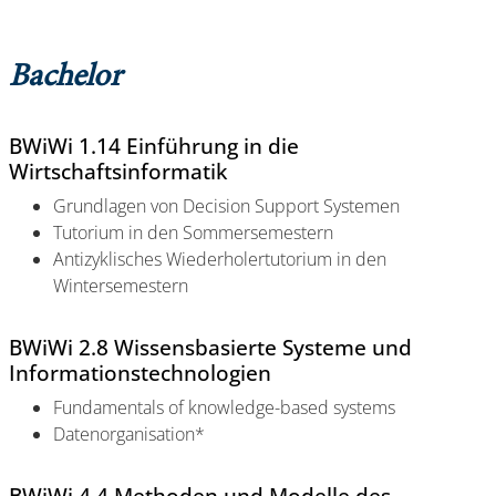
Bachelor
BWiWi 1.14 Einführung in die
Wirtschaftsinformatik
Grundlagen von Decision Support Systemen
Tutorium in den Sommersemestern
Antizyklisches Wiederholertutorium in den
Wintersemestern
BWiWi 2.8 Wissensbasierte Systeme und
Informationstechnologien
Fundamentals of knowledge-based systems
Datenorganisation*
BWiWi 4.4 Methoden und Modelle des