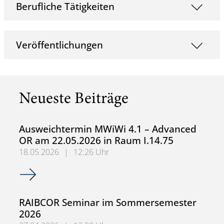
Berufliche Tätigkeiten
Veröffentlichungen
Neueste Beiträge
Ausweichtermin MWiWi 4.1 – Advanced
OR am 22.05.2026 in Raum I.14.75
18.05.2026
|
12:26 Uhr
Ausweichtermin MWiWi 4.1 – Advanced OR am 22.05.2026
RAIBCOR Seminar im Sommersemester
2026