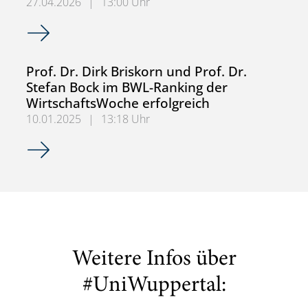
27.04.2026
|
13:00 Uhr
RAIBCOR Seminar im Sommersemester 2026
Prof. Dr. Dirk Briskorn und Prof. Dr.
Stefan Bock im BWL-Ranking der
WirtschaftsWoche erfolgreich
10.01.2025
|
13:18 Uhr
Prof. Dr. Dirk Briskorn und Prof. Dr. Stefan Bock im BWL-
Weitere Infos über
#UniWuppertal: