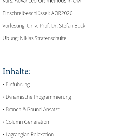
Kurs:
Advanced OR-methods in OM
Einschreibeschlüssel: AOR2026
Vorlesung: Univ.-Prof. Dr. Stefan Bock
Übung: Niklas Stratenschulte
Inhalte:
• Einführung
• Dynamische Programmierung
• Branch & Bound Ansätze
• Column Generation
• Lagrangian Relaxation