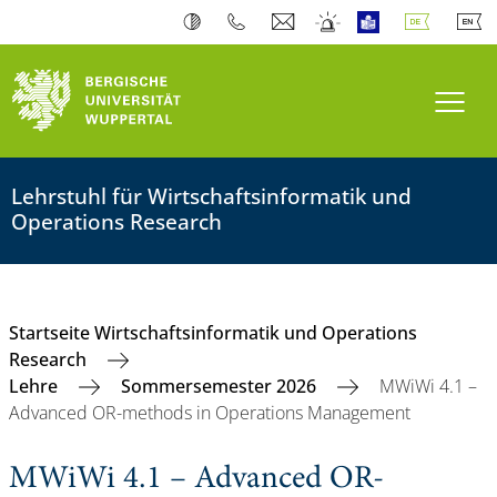
Navi
Lehrstuhl für Wirtschaftsinformatik und
Operations Research
Startseite Wirtschaftsinformatik und Operations
Research
Lehre
Sommersemester 2026
MWiWi 4.1 –
Advanced OR-methods in Operations Management
MWiWi 4.1 – Advanced OR-