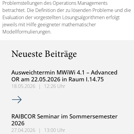
Problemstellungen des Operations Managements
betrachtet. Die Definition der zu lösenden Probleme und die
Evaluation der vorgestellten Lösungsalgorithmen erfolgt
jeweils mit Hilfe geeigneter mathematischer
Modellformulierungen.
Neueste Beiträge
Ausweichtermin MWiWi 4.1 – Advanced
OR am 22.05.2026 in Raum I.14.75
18.05.2026
|
12:26 Uhr
Ausweichtermin MWiWi 4.1 – Advanced OR am 22.05.2026
RAIBCOR Seminar im Sommersemester
2026
27.04.2026
|
13:00 Uhr