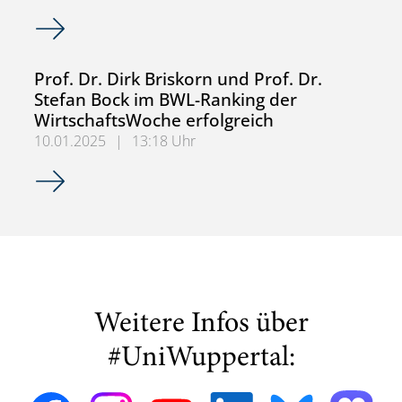
RAIBCOR Seminar im Sommersemester 2026
Prof. Dr. Dirk Briskorn und Prof. Dr.
Stefan Bock im BWL-Ranking der
WirtschaftsWoche erfolgreich
10.01.2025
|
13:18 Uhr
Prof. Dr. Dirk Briskorn und Prof. Dr. Stefan Bock im BWL-
Weitere Infos über
#UniWuppertal: