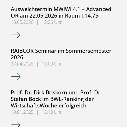
Ausweichtermin MWiWi 4.1 – Advanced
OR am 22.05.2026 in Raum I.14.75
18.05.2026
|
12:26 Uhr
Ausweichtermin MWiWi 4.1 – Advanced OR am 22.05.2026
RAIBCOR Seminar im Sommersemester
2026
27.04.2026
|
13:00 Uhr
RAIBCOR Seminar im Sommersemester 2026
Prof. Dr. Dirk Briskorn und Prof. Dr.
Stefan Bock im BWL-Ranking der
WirtschaftsWoche erfolgreich
10.01.2025
|
13:18 Uhr
Prof. Dr. Dirk Briskorn und Prof. Dr. Stefan Bock im BWL-