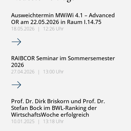
Ausweichtermin MWiWi 4.1 – Advanced
OR am 22.05.2026 in Raum I.14.75
18.05.2026
|
12:26 Uhr
Ausweichtermin MWiWi 4.1 – Advanced OR am 22.05.2026
RAIBCOR Seminar im Sommersemester
2026
27.04.2026
|
13:00 Uhr
RAIBCOR Seminar im Sommersemester 2026
Prof. Dr. Dirk Briskorn und Prof. Dr.
Stefan Bock im BWL-Ranking der
WirtschaftsWoche erfolgreich
10.01.2025
|
13:18 Uhr
Prof. Dr. Dirk Briskorn und Prof. Dr. Stefan Bock im BWL-