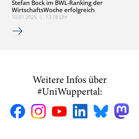
Stefan Bock im BWL-Ranking der
WirtschaftsWoche erfolgreich
10.01.2025
|
13:18 Uhr
Prof. Dr. Dirk Briskorn und Prof. Dr. Stefan Bock im BWL-
Weitere Infos über
#UniWuppertal: