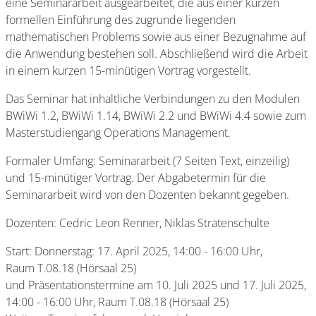
eine Seminararbeit ausgearbeitet, die aus einer kurzen
formellen Einführung des zugrunde liegenden
mathematischen Problems sowie aus einer Bezugnahme auf
die Anwendung bestehen soll. Abschließend wird die Arbeit
in einem kurzen 15-minütigen Vortrag vorgestellt.
Das Seminar hat inhaltliche Verbindungen zu den Modulen
BWiWi 1.2, BWiWi 1.14, BWiWi 2.2 und BWiWi 4.4 sowie zum
Masterstudiengang Operations Management.
Formaler Umfang: Seminararbeit (7 Seiten Text, einzeilig)
und 15-minütiger Vortrag. Der Abgabetermin für die
Seminararbeit wird von den Dozenten bekannt gegeben.
Dozenten: Cedric Leon Renner, Niklas Stratenschulte
Start: Donnerstag: 17. April 2025, 14:00 - 16:00 Uhr,
Raum
T.08.18 (Hörsaal 25)
und Präsentationstermine am 10. Juli 2025 und 17. Juli 2025,
14:00 - 16:00 Uhr, Raum
T.08.18 (Hörsaal 25)