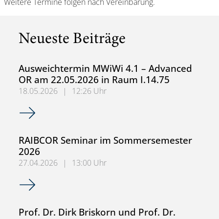
Weitere Termine folgen nach Vereinbarung.
Neueste Beiträge
Ausweichtermin MWiWi 4.1 – Advanced
OR am 22.05.2026 in Raum I.14.75
18.05.2026
|
12:26 Uhr
Ausweichtermin MWiWi 4.1 – Advanced OR am 22.05.2026
RAIBCOR Seminar im Sommersemester
2026
27.04.2026
|
13:00 Uhr
RAIBCOR Seminar im Sommersemester 2026
Prof. Dr. Dirk Briskorn und Prof. Dr.